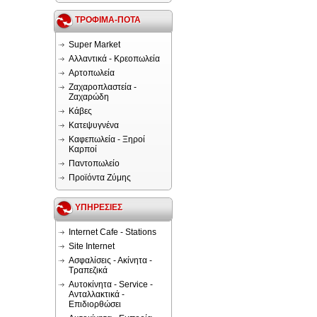
ΤΡΟΦΙΜΑ-ΠΟΤΑ
Super Market
Αλλαντικά - Κρεοπωλεία
Αρτοπωλεία
Ζαχαροπλαστεία -
Ζαχαρώδη
Κάβες
Κατεψυγνένα
Καφεπωλεία - Ξηροί
Καρποί
Παντοπωλείο
Προϊόντα Ζύμης
ΥΠΗΡΕΣΙΕΣ
Internet Cafe - Stations
Site Internet
Ασφαλίσεις - Ακίνητα -
Τραπεζικά
Αυτοκίνητα - Service -
Ανταλλακτικά -
Επιδιορθώσει