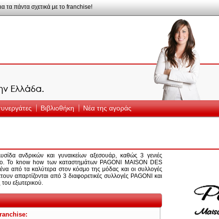
ια τα πάντα σχετικά με το franchise!
 συνεργάτες
Βιβλιοθήκη
Νέα της αγοράς
υσίδα ανδρικών και γυναικείων αξεσουάρ, καθώς 3 γενιές
ίμενο. Το know how των καταστημάτων PAGONI MAISON DES
να από τα καλύτερα στον κόσμο της μόδας και οι συλλογές
έτουν απαρτίζονται από 3 διαφορετικές συλλογές PAGONI και
 του εξωτερικού.
ranchise: