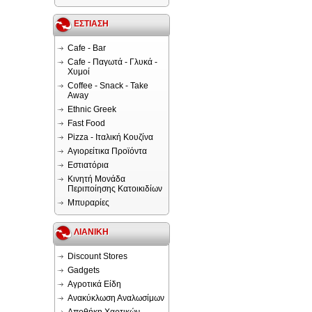
ΕΣΤΙΑΣΗ
Cafe - Bar
Cafe - Παγωτά - Γλυκά -
Χυμοί
Coffee - Snack - Take
Away
Ethnic Greek
Fast Food
Pizza - Ιταλική Κουζίνα
Αγιορείτικα Προϊόντα
Εστιατόρια
Κινητή Μονάδα
Περιποίησης Κατοικιδίων
Μπυραρίες
ΛΙΑΝΙΚΗ
Discount Stores
Gadgets
Αγροτικά Είδη
Ανακύκλωση Αναλωσίμων