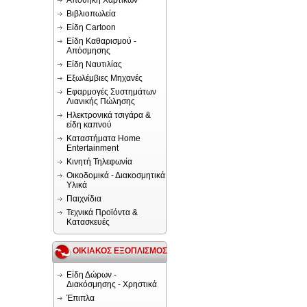
Αποθήκη Χαρτικών
Βιβλιοπωλεία
Είδη Cartoon
Είδη Καθαρισμού -
Απόσμησης
Είδη Ναυτιλίας
Εξωλέμβιες Μηχανές
Εφαρμογές Συστημάτων
Λιανικής Πώλησης
Ηλεκτρονικά τσιγάρα &
είδη καπνού
Καταστήματα Home
Entertainment
Κινητή Τηλεφωνία
Οικοδομικά - Διακοσμητικά
Υλικά
Παιχνίδια
Τεχνικά Προϊόντα &
Κατασκευές
ΟΙΚΙΑΚΟΣ ΕΞΟΠΛΙΣΜΟΣ
Είδη Δώρων -
Διακόσμησης - Χρηστικά
Έπιπλα