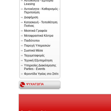
Αυτοκίνητα - Εμπορία
Leasing
Αυτοκίνητα - Καθαρισμός -
Περιποίηση
Διαφήμιση
Κατασκευή - Τοποθέτηση
Πισίνας
Μεσιτικά Γραφεία
Μεταφραστικά Κέντρα
Παιδότοποι
Παροχή Υπηρεσιών
Σωστικά Μέσα
Ταχυμεταφορές
Τεχνική Εξυπηρέτηση
Υπηρεσίες Διακόσμησης
Parties - Events
Φροντίδα Υγείας στο Σπίτι
ΨΥΧΑΓΩΓΙΑ