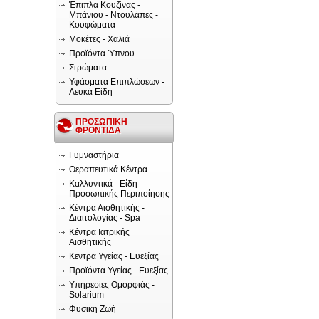
Έπιπλα Κουζίνας -
Μπάνιου - Ντουλάπες -
Κουφώματα
Μοκέτες - Χαλιά
Προϊόντα Ύπνου
Στρώματα
Υφάσματα Επιπλώσεων -
Λευκά Είδη
ΠΡΟΣΩΠΙΚΗ
ΦΡΟΝΤΙΔΑ
Γυμναστήρια
Θεραπευτικά Κέντρα
Καλλυντικά - Είδη
Προσωπικής Περιποίησης
Κέντρα Αισθητικής -
Διαιτολογίας - Spa
Κέντρα Ιατρικής
Αισθητικής
Κεντρα Υγείας - Ευεξίας
Προϊόντα Υγείας - Ευεξίας
Υπηρεσίες Ομορφιάς -
Solarium
Φυσική Ζωή