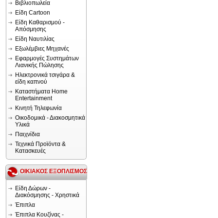
Βιβλιοπωλεία
Είδη Cartoon
Είδη Καθαρισμού -
Απόσμησης
Είδη Ναυτιλίας
Εξωλέμβιες Μηχανές
Εφαρμογές Συστημάτων
Λιανικής Πώλησης
Ηλεκτρονικά τσιγάρα &
είδη καπνού
Καταστήματα Home
Entertainment
Κινητή Τηλεφωνία
Οικοδομικά - Διακοσμητικά
Υλικά
Παιχνίδια
Τεχνικά Προϊόντα &
Κατασκευές
ΟΙΚΙΑΚΟΣ ΕΞΟΠΛΙΣΜΟΣ
Είδη Δώρων -
Διακόσμησης - Χρηστικά
Έπιπλα
Έπιπλα Κουζίνας -