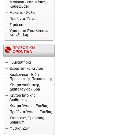
Μπάνιου - Ντουλάπες -
Κουφώματα
Μοκέτες - Χαλιά
Προϊόντα Ύπνου
Στρώματα
Υφάσματα Επιπλώσεων -
Λευκά Είδη
ΠΡΟΣΩΠΙΚΗ
ΦΡΟΝΤΙΔΑ
Γυμναστήρια
Θεραπευτικά Κέντρα
Καλλυντικά - Είδη
Προσωπικής Περιποίησης
Κέντρα Αισθητικής -
Διαιτολογίας - Spa
Κέντρα Ιατρικής
Αισθητικής
Κεντρα Υγείας - Ευεξίας
Προϊόντα Υγείας - Ευεξίας
Υπηρεσίες Ομορφιάς -
Solarium
Φυσική Ζωή