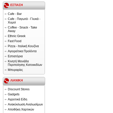
ΕΣΤΙΑΣΗ
Cafe - Bar
Cafe - Παγωτά - Γλυκά -
Χυμοί
Coffee - Snack - Take
Away
Ethnic Greek
Fast Food
Pizza - Ιταλική Κουζίνα
Αγιορείτικα Προϊόντα
Εστιατόρια
Κινητή Μονάδα
Περιποίησης Κατοικιδίων
Μπυραρίες
ΛΙΑΝΙΚΗ
Discount Stores
Gadgets
Αγροτικά Είδη
Ανακύκλωση Αναλωσίμων
Αποθήκη Χαρτικών