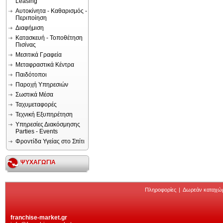
Leasing
Αυτοκίνητα - Καθαρισμός -
Περιποίηση
Διαφήμιση
Κατασκευή - Τοποθέτηση
Πισίνας
Μεσιτικά Γραφεία
Μεταφραστικά Κέντρα
Παιδότοποι
Παροχή Υπηρεσιών
Σωστικά Μέσα
Ταχυμεταφορές
Τεχνική Εξυπηρέτηση
Υπηρεσίες Διακόσμησης
Parties - Events
Φροντίδα Υγείας στο Σπίτι
ΨΥΧΑΓΩΓΙΑ
Πληροφορίες
|
Δωρεάν καταχώ
franchise-market.gr