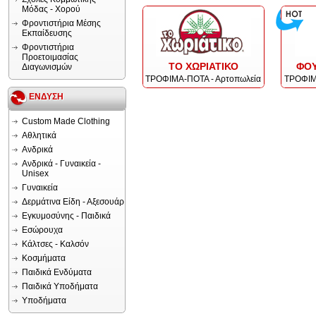
Μόδας - Χορού
Φροντιστήρια Μέσης
Εκπαίδευσης
Φροντιστήρια
Προετοιμασίας
ΤΟ ΧΩΡΙΑΤΙΚΟ
ΦΟΥ
Διαγωνισμών
ΤΡΟΦΙΜΑ-ΠΟΤΑ - Αρτοπωλεία
ΤΡΟΦΙΜ
ΕΝΔΥΣΗ
Custom Made Clothing
Αθλητικά
Ανδρικά
Ανδρικά - Γυναικεία -
Unisex
Γυναικεία
Δερμάτινα Είδη - Αξεσουάρ
Εγκυμοσύνης - Παιδικά
Εσώρουχα
Κάλτσες - Καλσόν
Κοσμήματα
Παιδικά Ενδύματα
Παιδικά Υποδήματα
Υποδήματα