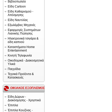
Βιβλιοπωλεία
Είδη Cartoon
Είδη Καθαρισμού -
Απόσμησης
Είδη Ναυτιλίας
Εξωλέμβιες Μηχανές
Εφαρμογές Συστημάτων
Λιανικής Πώλησης
Ηλεκτρονικά τσιγάρα &
είδη καπνού
Καταστήματα Home
Entertainment
Κινητή Τηλεφωνία
Οικοδομικά - Διακοσμητικά
Υλικά
Παιχνίδια
Τεχνικά Προϊόντα &
Κατασκευές
ΟΙΚΙΑΚΟΣ ΕΞΟΠΛΙΣΜΟΣ
Είδη Δώρων -
Διακόσμησης - Χρηστικά
Έπιπλα
Έπιπλα Κουζίνας -