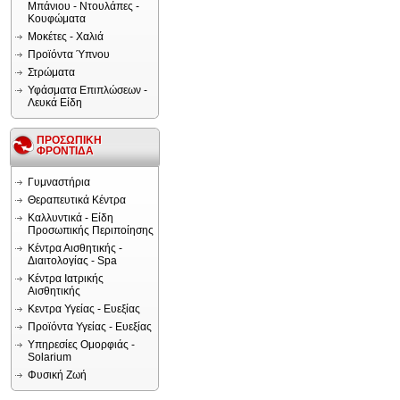
Μπάνιου - Ντουλάπες -
Κουφώματα
Μοκέτες - Χαλιά
Προϊόντα Ύπνου
Στρώματα
Υφάσματα Επιπλώσεων -
Λευκά Είδη
ΠΡΟΣΩΠΙΚΗ
ΦΡΟΝΤΙΔΑ
Γυμναστήρια
Θεραπευτικά Κέντρα
Καλλυντικά - Είδη
Προσωπικής Περιποίησης
Κέντρα Αισθητικής -
Διαιτολογίας - Spa
Κέντρα Ιατρικής
Αισθητικής
Κεντρα Υγείας - Ευεξίας
Προϊόντα Υγείας - Ευεξίας
Υπηρεσίες Ομορφιάς -
Solarium
Φυσική Ζωή