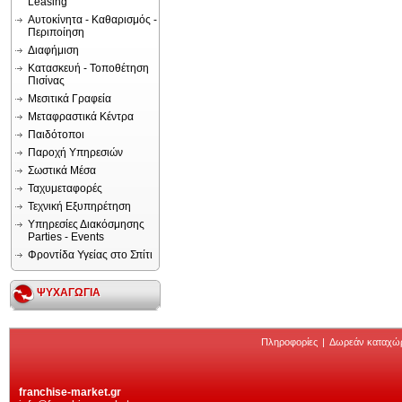
Leasing
Αυτοκίνητα - Καθαρισμός -
Περιποίηση
Διαφήμιση
Κατασκευή - Τοποθέτηση
Πισίνας
Μεσιτικά Γραφεία
Μεταφραστικά Κέντρα
Παιδότοποι
Παροχή Υπηρεσιών
Σωστικά Μέσα
Ταχυμεταφορές
Τεχνική Εξυπηρέτηση
Υπηρεσίες Διακόσμησης
Parties - Events
Φροντίδα Υγείας στο Σπίτι
ΨΥΧΑΓΩΓΙΑ
Πληροφορίες
|
Δωρεάν καταχώ
franchise-market.gr