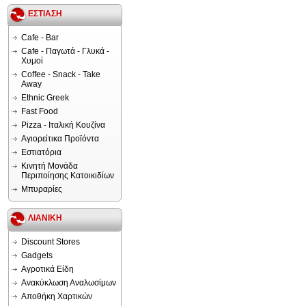
ΕΣΤΙΑΣΗ
Cafe - Bar
Cafe - Παγωτά - Γλυκά -
Χυμοί
Coffee - Snack - Take
Away
Ethnic Greek
Fast Food
Pizza - Ιταλική Κουζίνα
Αγιορείτικα Προϊόντα
Εστιατόρια
Κινητή Μονάδα
Περιποίησης Κατοικιδίων
Μπυραρίες
ΛΙΑΝΙΚΗ
Discount Stores
Gadgets
Αγροτικά Είδη
Ανακύκλωση Αναλωσίμων
Αποθήκη Χαρτικών