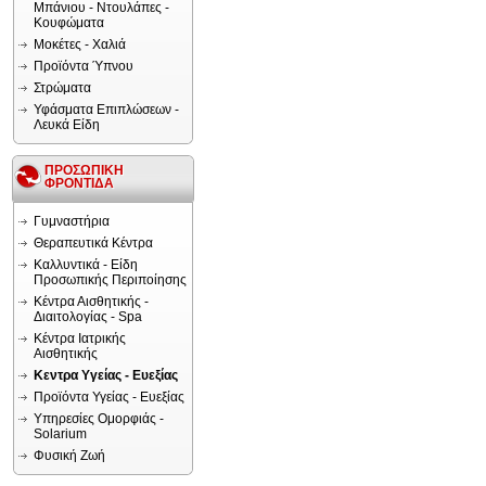
Μπάνιου - Ντουλάπες -
Κουφώματα
Μοκέτες - Χαλιά
Προϊόντα Ύπνου
Στρώματα
Υφάσματα Επιπλώσεων -
Λευκά Είδη
ΠΡΟΣΩΠΙΚΗ
ΦΡΟΝΤΙΔΑ
Γυμναστήρια
Θεραπευτικά Κέντρα
Καλλυντικά - Είδη
Προσωπικής Περιποίησης
Κέντρα Αισθητικής -
Διαιτολογίας - Spa
Κέντρα Ιατρικής
Αισθητικής
Κεντρα Υγείας - Ευεξίας
Προϊόντα Υγείας - Ευεξίας
Υπηρεσίες Ομορφιάς -
Solarium
Φυσική Ζωή