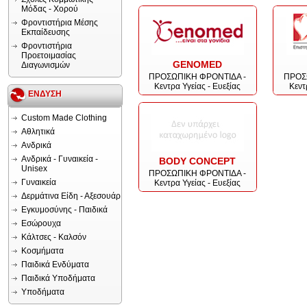
Μόδας - Χορού
Φροντιστήρια Μέσης
Εκπαίδευσης
Φροντιστήρια
Προετοιμασίας
GENOMED
Διαγωνισμών
ΠΡΟΣΩΠΙΚΗ ΦΡΟΝΤΙΔΑ -
ΠΡΟΣ
Κεντρα Υγείας - Ευεξίας
Κεντ
ΕΝΔΥΣΗ
Custom Made Clothing
Αθλητικά
Ανδρικά
Ανδρικά - Γυναικεία -
BODY CONCEPT
Unisex
ΠΡΟΣΩΠΙΚΗ ΦΡΟΝΤΙΔΑ -
Γυναικεία
Κεντρα Υγείας - Ευεξίας
Δερμάτινα Είδη - Αξεσουάρ
Εγκυμοσύνης - Παιδικά
Εσώρουχα
Κάλτσες - Καλσόν
Κοσμήματα
Παιδικά Ενδύματα
Παιδικά Υποδήματα
Υποδήματα