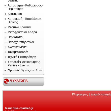
Leasing
Αυτοκίνητα - Καθαρισμός -
Περιποίηση
Διαφήμιση
Κατασκευή - Τοποθέτηση
Πισίνας
Μεσιτικά Γραφεία
Μεταφραστικά Κέντρα
Παιδότοποι
Παροχή Υπηρεσιών
Σωστικά Μέσα
Ταχυμεταφορές
Τεχνική Εξυπηρέτηση
Υπηρεσίες Διακόσμησης
Parties - Events
Φροντίδα Υγείας στο Σπίτι
ΨΥΧΑΓΩΓΙΑ
Πληροφορίες
|
Δωρεάν καταχώ
franchise-market.gr