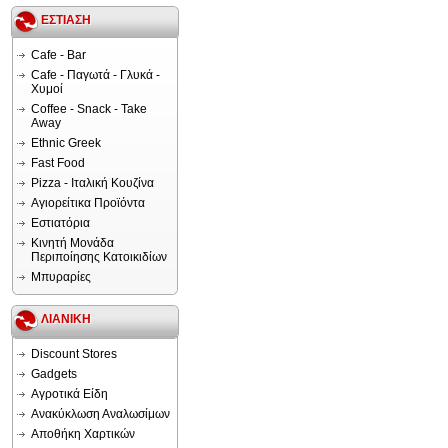
ΕΣΤΙΑΣΗ
Cafe - Bar
Cafe - Παγωτά - Γλυκά -
Χυμοί
Coffee - Snack - Take
Away
Ethnic Greek
Fast Food
Pizza - Ιταλική Κουζίνα
Αγιορείτικα Προϊόντα
Εστιατόρια
Κινητή Μονάδα
Περιποίησης Κατοικιδίων
Μπυραρίες
ΛΙΑΝΙΚΗ
Discount Stores
Gadgets
Αγροτικά Είδη
Ανακύκλωση Αναλωσίμων
Αποθήκη Χαρτικών