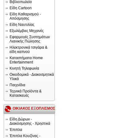
Βιβλιοπωλεία
Είδη Cartoon
Είδη Καθαρισμού -
Απόσμησης
Είδη Ναυτιλίας
Εξωλέμβιες Μηχανές
Εφαρμογές Συστημάτων
Λιανικής Πώλησης
Ηλεκτρονικά τσιγάρα &
είδη καπνού
Καταστήματα Home
Entertainment
Κινητή Τηλεφωνία
Οικοδομικά - Διακοσμητικά
Υλικά
Παιχνίδια
Τεχνικά Προϊόντα &
Κατασκευές
ΟΙΚΙΑΚΟΣ ΕΞΟΠΛΙΣΜΟΣ
Είδη Δώρων -
Διακόσμησης - Χρηστικά
Έπιπλα
Έπιπλα Κουζίνας -