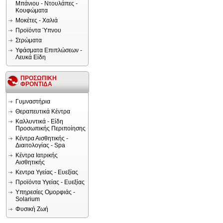
Μπάνιου - Ντουλάπες -
Κουφώματα
Μοκέτες - Χαλιά
Προϊόντα Ύπνου
Στρώματα
Υφάσματα Επιπλώσεων -
Λευκά Είδη
ΠΡΟΣΩΠΙΚΗ
ΦΡΟΝΤΙΔΑ
Γυμναστήρια
Θεραπευτικά Κέντρα
Καλλυντικά - Είδη
Προσωπικής Περιποίησης
Κέντρα Αισθητικής -
Διαιτολογίας - Spa
Κέντρα Ιατρικής
Αισθητικής
Κεντρα Υγείας - Ευεξίας
Προϊόντα Υγείας - Ευεξίας
Υπηρεσίες Ομορφιάς -
Solarium
Φυσική Ζωή