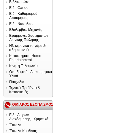
Βιβλιοπωλεία
Είδη Cartoon
Είδη Καθαρισμού -
Απόσμησης
Είδη Ναυτιλίας
Εξωλέμβιες Μηχανές
Εφαρμογές Συστημάτων
Λιανικής Πώλησης
Ηλεκτρονικά τσιγάρα &
είδη καπνού
Καταστήματα Home
Entertainment
Κινητή Τηλεφωνία
Οικοδομικά - Διακοσμητικά
Υλικά
Παιχνίδια
Τεχνικά Προϊόντα &
Κατασκευές
ΟΙΚΙΑΚΟΣ ΕΞΟΠΛΙΣΜΟΣ
Είδη Δώρων -
Διακόσμησης - Χρηστικά
Έπιπλα
Έπιπλα Κουζίνας -