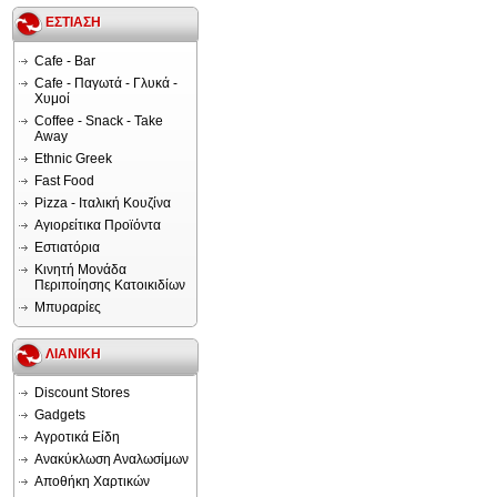
ΕΣΤΙΑΣΗ
Cafe - Bar
Cafe - Παγωτά - Γλυκά -
Χυμοί
Coffee - Snack - Take
Away
Ethnic Greek
Fast Food
Pizza - Ιταλική Κουζίνα
Αγιορείτικα Προϊόντα
Εστιατόρια
Κινητή Μονάδα
Περιποίησης Κατοικιδίων
Μπυραρίες
ΛΙΑΝΙΚΗ
Discount Stores
Gadgets
Αγροτικά Είδη
Ανακύκλωση Αναλωσίμων
Αποθήκη Χαρτικών