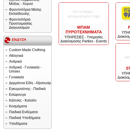
Μόδας - Χορού
Φροντιστήρια Μέσης
Εκπαίδευσης
Φροντιστήρια
Προετοιμασίας
ΜΠΑΜ
Διαγωνισμών
ΠΥΡΟΤΕΧΝΗΜΑΤΑ
ΥΠΗΡ
Διακόσμ
ΥΠΗΡΕΣΙΕΣ - Υπηρεσίες
ΕΝΔΥΣΗ
Διακόσμησης Parties - Events
Custom Made Clothing
Αθλητικά
Ανδρικά
Ανδρικά - Γυναικεία -
S
Unisex
ΥΠΗΡ
Γυναικεία
Διακόσμ
Δερμάτινα Είδη - Αξεσουάρ
Εγκυμοσύνης - Παιδικά
Εσώρουχα
Κάλτσες - Καλσόν
Κοσμήματα
Παιδικά Ενδύματα
Παιδικά Υποδήματα
Υποδήματα