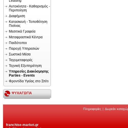
Leasing
Αυτοκίνητα - Καθαρισμός -
Περιποίηση
Διαφήμιση
Κατασκευή - Τοποθέτηση
Πισίνας
Μεσιτικά Γραφεία
Μεταφραστικά Κέντρα
Παιδότοποι
Παροχή Υπηρεσιών
Σωστικά Μέσα
Ταχυμεταφορές
Τεχνική Εξυπηρέτηση
Υπηρεσίες Διακόσμησης
Parties - Events
Φροντίδα Υγείας στο Σπίτι
ΨΥΧΑΓΩΓΙΑ
Πληροφορίες
|
Δωρεάν καταχώ
franchise-market.gr