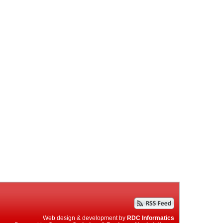
Web design & development by
RDC Informatics