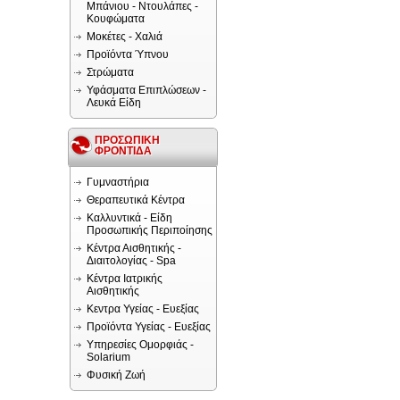
Μπάνιου - Ντουλάπες -
Κουφώματα
Μοκέτες - Χαλιά
Προϊόντα Ύπνου
Στρώματα
Υφάσματα Επιπλώσεων -
Λευκά Είδη
ΠΡΟΣΩΠΙΚΗ
ΦΡΟΝΤΙΔΑ
Γυμναστήρια
Θεραπευτικά Κέντρα
Καλλυντικά - Είδη
Προσωπικής Περιποίησης
Κέντρα Αισθητικής -
Διαιτολογίας - Spa
Κέντρα Ιατρικής
Αισθητικής
Κεντρα Υγείας - Ευεξίας
Προϊόντα Υγείας - Ευεξίας
Υπηρεσίες Ομορφιάς -
Solarium
Φυσική Ζωή