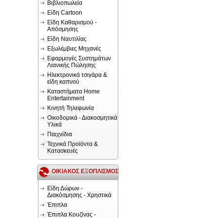
Βιβλιοπωλεία
Είδη Cartoon
Είδη Καθαρισμού -
Απόσμησης
Είδη Ναυτιλίας
Εξωλέμβιες Μηχανές
Εφαρμογές Συστημάτων
Λιανικής Πώλησης
Ηλεκτρονικά τσιγάρα &
είδη καπνού
Καταστήματα Home
Entertainment
Κινητή Τηλεφωνία
Οικοδομικά - Διακοσμητικά
Υλικά
Παιχνίδια
Τεχνικά Προϊόντα &
Κατασκευές
ΟΙΚΙΑΚΟΣ ΕΞΟΠΛΙΣΜΟΣ
Είδη Δώρων -
Διακόσμησης - Χρηστικά
Έπιπλα
Έπιπλα Κουζίνας -