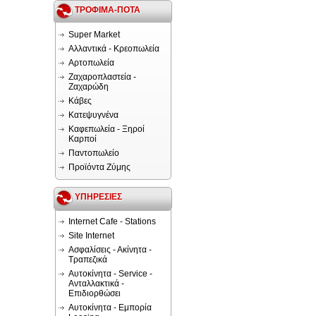
ΤΡΟΦΙΜΑ-ΠΟΤΑ
Super Market
Αλλαντικά - Κρεοπωλεία
Αρτοπωλεία
Ζαχαροπλαστεία -
Ζαχαρώδη
Κάβες
Κατεψυγνένα
Καφεπωλεία - Ξηροί
Καρποί
Παντοπωλείο
Προϊόντα Ζύμης
ΥΠΗΡΕΣΙΕΣ
Internet Cafe - Stations
Site Internet
Ασφαλίσεις - Ακίνητα -
Τραπεζικά
Αυτοκίνητα - Service -
Ανταλλακτικά -
Επιδιορθώσει
Αυτοκίνητα - Εμπορία