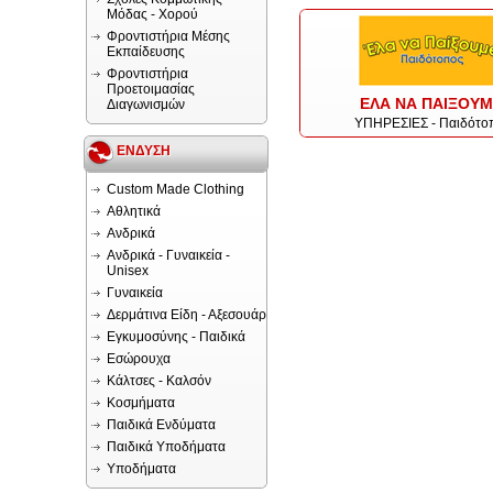
Μόδας - Χορού
Φροντιστήρια Μέσης
Εκπαίδευσης
Φροντιστήρια
Προετοιμασίας
ΕΛΑ ΝΑ ΠΑΙΞΟΥΜ
Διαγωνισμών
ΥΠΗΡΕΣΙΕΣ - Παιδότο
ΕΝΔΥΣΗ
Custom Made Clothing
Αθλητικά
Ανδρικά
Ανδρικά - Γυναικεία -
Unisex
Γυναικεία
Δερμάτινα Είδη - Αξεσουάρ
Εγκυμοσύνης - Παιδικά
Εσώρουχα
Κάλτσες - Καλσόν
Κοσμήματα
Παιδικά Ενδύματα
Παιδικά Υποδήματα
Υποδήματα