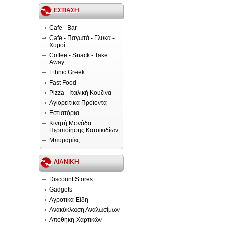
ΕΣΤΙΑΣΗ
Cafe - Bar
Cafe - Παγωτά - Γλυκά -
Χυμοί
Coffee - Snack - Take
Away
Ethnic Greek
Fast Food
Pizza - Ιταλική Κουζίνα
Αγιορείτικα Προϊόντα
Εστιατόρια
Κινητή Μονάδα
Περιποίησης Κατοικιδίων
Μπυραρίες
ΛΙΑΝΙΚΗ
Discount Stores
Gadgets
Αγροτικά Είδη
Ανακύκλωση Αναλωσίμων
Αποθήκη Χαρτικών