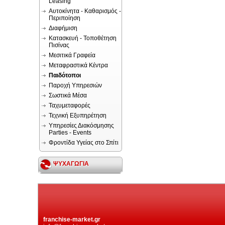
Leasing
Αυτοκίνητα - Καθαρισμός -
Περιποίηση
Διαφήμιση
Κατασκευή - Τοποθέτηση
Πισίνας
Μεσιτικά Γραφεία
Μεταφραστικά Κέντρα
Παιδότοποι
Παροχή Υπηρεσιών
Σωστικά Μέσα
Ταχυμεταφορές
Τεχνική Εξυπηρέτηση
Υπηρεσίες Διακόσμησης
Parties - Events
Φροντίδα Υγείας στο Σπίτι
ΨΥΧΑΓΩΓΙΑ
franchise-market.gr