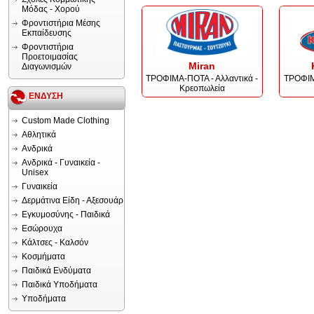
Μόδας - Χορού
Φροντιστήρια Μέσης
Εκπαίδευσης
Φροντιστήρια
Προετοιμασίας
Miran
Διαγωνισμών
ΤΡΟΦΙΜΑ-ΠΟΤΑ - Αλλαντικά -
ΤΡΟΦΙΜ
Κρεοπωλεία
ΕΝΔΥΣΗ
Custom Made Clothing
Αθλητικά
Ανδρικά
Ανδρικά - Γυναικεία -
Unisex
Γυναικεία
Δερμάτινα Είδη - Αξεσουάρ
Εγκυμοσύνης - Παιδικά
Εσώρουχα
Κάλτσες - Καλσόν
Κοσμήματα
Παιδικά Ενδύματα
Παιδικά Υποδήματα
Υποδήματα