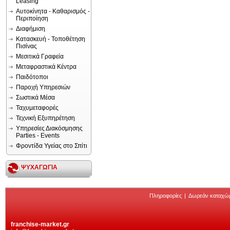
Leasing
Αυτοκίνητα - Καθαρισμός -
Περιποίηση
Διαφήμιση
Κατασκευή - Τοποθέτηση
Πισίνας
Μεσιτικά Γραφεία
Μεταφραστικά Κέντρα
Παιδότοποι
Παροχή Υπηρεσιών
Σωστικά Μέσα
Ταχυμεταφορές
Τεχνική Εξυπηρέτηση
Υπηρεσίες Διακόσμησης
Parties - Events
Φροντίδα Υγείας στο Σπίτι
ΨΥΧΑΓΩΓΙΑ
Πληροφορίες
|
Δωρεάν καταχώ
franchise-market.gr