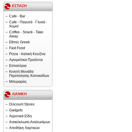
ΕΣΤΙΑΣΗ
Cafe - Bar
Cafe - Παγωτά - Γλυκά -
Χυμοί
Coffee - Snack - Take
Away
Ethnic Greek
Fast Food
Pizza - Ιταλική Κουζίνα
Αγιορείτικα Προϊόντα
Εστιατόρια
Κινητή Μονάδα
Περιποίησης Κατοικιδίων
Μπυραρίες
ΛΙΑΝΙΚΗ
Discount Stores
Gadgets
Αγροτικά Είδη
Ανακύκλωση Αναλωσίμων
Αποθήκη Χαρτικών