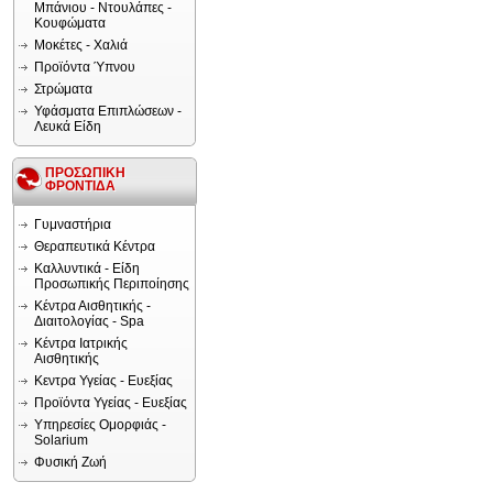
Μπάνιου - Ντουλάπες -
Κουφώματα
Μοκέτες - Χαλιά
Προϊόντα Ύπνου
Στρώματα
Υφάσματα Επιπλώσεων -
Λευκά Είδη
ΠΡΟΣΩΠΙΚΗ
ΦΡΟΝΤΙΔΑ
Γυμναστήρια
Θεραπευτικά Κέντρα
Καλλυντικά - Είδη
Προσωπικής Περιποίησης
Κέντρα Αισθητικής -
Διαιτολογίας - Spa
Κέντρα Ιατρικής
Αισθητικής
Κεντρα Υγείας - Ευεξίας
Προϊόντα Υγείας - Ευεξίας
Υπηρεσίες Ομορφιάς -
Solarium
Φυσική Ζωή