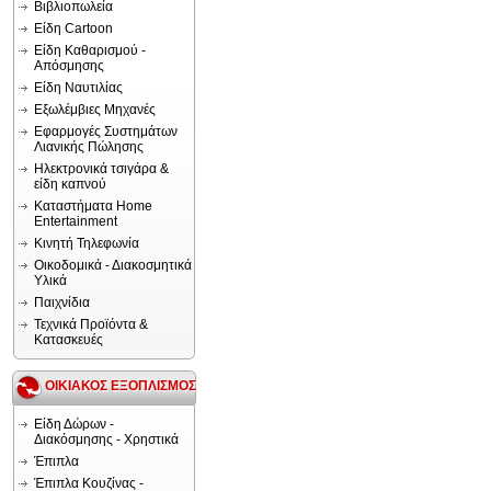
Βιβλιοπωλεία
Είδη Cartoon
Είδη Καθαρισμού -
Απόσμησης
Είδη Ναυτιλίας
Εξωλέμβιες Μηχανές
Εφαρμογές Συστημάτων
Λιανικής Πώλησης
Ηλεκτρονικά τσιγάρα &
είδη καπνού
Καταστήματα Home
Entertainment
Κινητή Τηλεφωνία
Οικοδομικά - Διακοσμητικά
Υλικά
Παιχνίδια
Τεχνικά Προϊόντα &
Κατασκευές
ΟΙΚΙΑΚΟΣ ΕΞΟΠΛΙΣΜΟΣ
Είδη Δώρων -
Διακόσμησης - Χρηστικά
Έπιπλα
Έπιπλα Κουζίνας -