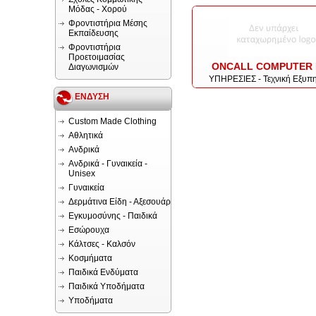
Μόδας - Χορού
Φροντιστήρια Μέσης
Εκπαίδευσης
Φροντιστήρια
Προετοιμασίας
ONCALL COMPUTER 
Διαγωνισμών
ΥΠΗΡΕΣΙΕΣ - Τεχνική Εξυπ
ΕΝΔΥΣΗ
Custom Made Clothing
Αθλητικά
Ανδρικά
Ανδρικά - Γυναικεία -
Unisex
Γυναικεία
Δερμάτινα Είδη - Αξεσουάρ
Εγκυμοσύνης - Παιδικά
Εσώρουχα
Κάλτσες - Καλσόν
Κοσμήματα
Παιδικά Ενδύματα
Παιδικά Υποδήματα
Υποδήματα