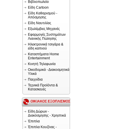
Βιβλιοπωλεία
Είδη Cartoon
Είδη Καθαρισμού -
Απόσμησης
Είδη Ναυτιλίας
Εξωλέμβιες Μηχανές
Εφαρμογές Συστημάτων
Λιανικής Πώλησης
Ηλεκτρονικά τσιγάρα &
είδη καπνού
Καταστήματα Home
Entertainment
Κινητή Τηλεφωνία
Οικοδομικά - Διακοσμητικά
Υλικά
Παιχνίδια
Τεχνικά Προϊόντα &
Κατασκευές
ΟΙΚΙΑΚΟΣ ΕΞΟΠΛΙΣΜΟΣ
Είδη Δώρων -
Διακόσμησης - Χρηστικά
Έπιπλα
Έπιπλα Κουζίνας -