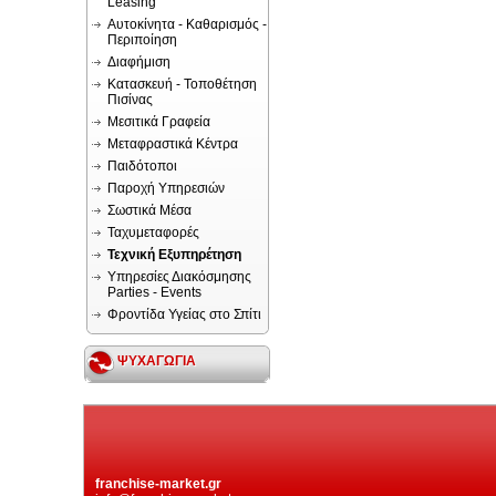
Leasing
Αυτοκίνητα - Καθαρισμός -
Περιποίηση
Διαφήμιση
Κατασκευή - Τοποθέτηση
Πισίνας
Μεσιτικά Γραφεία
Μεταφραστικά Κέντρα
Παιδότοποι
Παροχή Υπηρεσιών
Σωστικά Μέσα
Ταχυμεταφορές
Τεχνική Εξυπηρέτηση
Υπηρεσίες Διακόσμησης
Parties - Events
Φροντίδα Υγείας στο Σπίτι
ΨΥΧΑΓΩΓΙΑ
franchise-market.gr