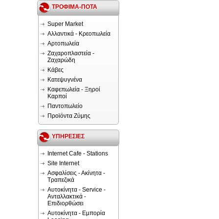
ΤΡΟΦΙΜΑ-ΠΟΤΑ
Super Market
Αλλαντικά - Κρεοπωλεία
Αρτοπωλεία
Ζαχαροπλαστεία -
Ζαχαρώδη
Κάβες
Κατεψυγνένα
Καφεπωλεία - Ξηροί
Καρποί
Παντοπωλείο
Προϊόντα Ζύμης
ΥΠΗΡΕΣΙΕΣ
Internet Cafe - Stations
Site Internet
Ασφαλίσεις - Ακίνητα -
Τραπεζικά
Αυτοκίνητα - Service -
Ανταλλακτικά -
Επιδιορθώσει
Αυτοκίνητα - Εμπορία