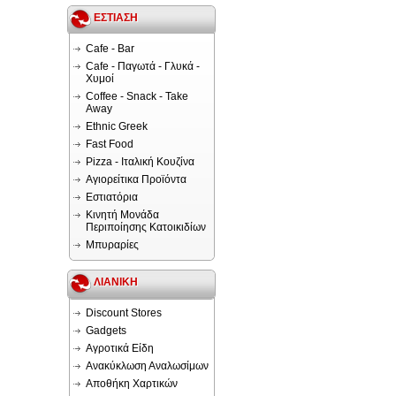
ΕΣΤΙΑΣΗ
Cafe - Bar
Cafe - Παγωτά - Γλυκά -
Χυμοί
Coffee - Snack - Take
Away
Ethnic Greek
Fast Food
Pizza - Ιταλική Κουζίνα
Αγιορείτικα Προϊόντα
Εστιατόρια
Κινητή Μονάδα
Περιποίησης Κατοικιδίων
Μπυραρίες
ΛΙΑΝΙΚΗ
Discount Stores
Gadgets
Αγροτικά Είδη
Ανακύκλωση Αναλωσίμων
Αποθήκη Χαρτικών