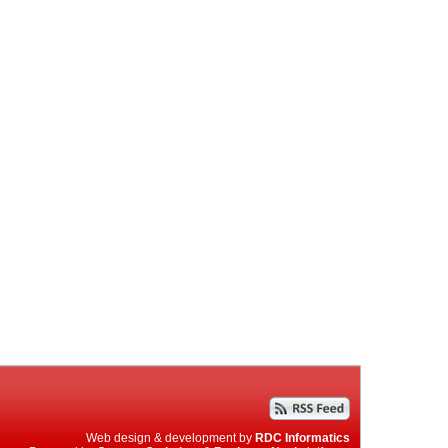
Web design & development by
RDC Informatics