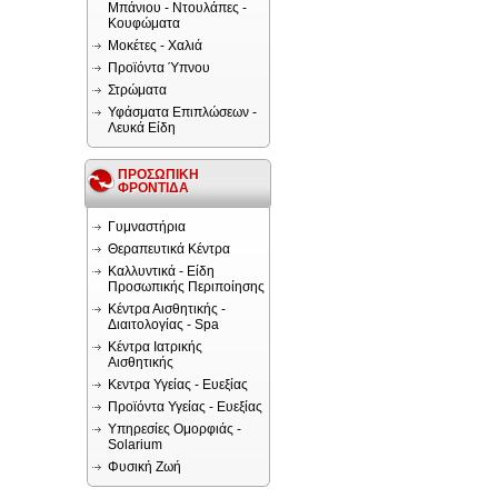
Μπάνιου - Ντουλάπες -
Κουφώματα
Μοκέτες - Χαλιά
Προϊόντα Ύπνου
Στρώματα
Υφάσματα Επιπλώσεων -
Λευκά Είδη
ΠΡΟΣΩΠΙΚΗ
ΦΡΟΝΤΙΔΑ
Γυμναστήρια
Θεραπευτικά Κέντρα
Καλλυντικά - Είδη
Προσωπικής Περιποίησης
Κέντρα Αισθητικής -
Διαιτολογίας - Spa
Κέντρα Ιατρικής
Αισθητικής
Κεντρα Υγείας - Ευεξίας
Προϊόντα Υγείας - Ευεξίας
Υπηρεσίες Ομορφιάς -
Solarium
Φυσική Ζωή