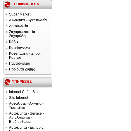
ΤΡΟΦΙΜΑ-ΠΟΤΑ
Super Market
Αλλαντικά - Κρεοπωλεία
Αρτοπωλεία
Ζαχαροπλαστεία -
Ζαχαρώδη
Κάβες
Κατεψυγνένα
Καφεπωλεία - Ξηροί
Καρποί
Παντοπωλείο
Προϊόντα Ζύμης
ΥΠΗΡΕΣΙΕΣ
Internet Cafe - Stations
Site Internet
Ασφαλίσεις - Ακίνητα -
Τραπεζικά
Αυτοκίνητα - Service -
Ανταλλακτικά -
Επιδιορθώσει
Αυτοκίνητα - Εμπορία