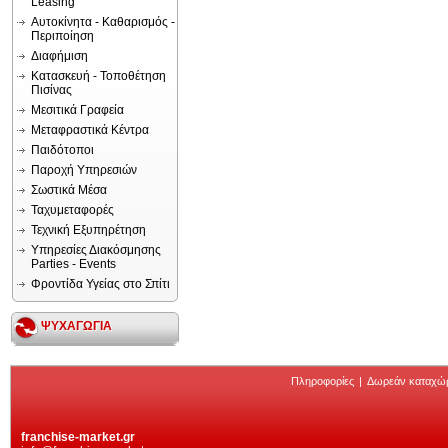
Leasing
Αυτοκίνητα - Καθαρισμός -
Περιποίηση
Διαφήμιση
Κατασκευή - Τοποθέτηση
Πισίνας
Μεσιτικά Γραφεία
Μεταφραστικά Κέντρα
Παιδότοποι
Παροχή Υπηρεσιών
Σωστικά Μέσα
Ταχυμεταφορές
Τεχνική Εξυπηρέτηση
Υπηρεσίες Διακόσμησης
Parties - Events
Φροντίδα Υγείας στο Σπίτι
ΨΥΧΑΓΩΓΙΑ
Πληροφορίες
|
Δωρεάν καταχώ
franchise-market.gr