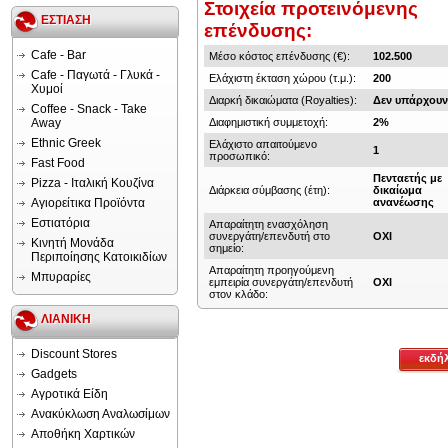
Στοιχεία προτεινόμενης
ΕΣΤΙΑΣΗ
επένδυσης:
Cafe - Bar
Μέσο κόστος επένδυσης (€):
102.500
Cafe - Παγωτά - Γλυκά -
Ελάχιστη έκταση χώρου (τ.μ.):
200
Χυμοί
Διαρκή δικαιώματα (Royalties):
Δεν υπάρχου
Coffee - Snack - Take
Away
Διαφημιστική συμμετοχή:
2%
Ethnic Greek
Ελάχιστο απαιτούμενο
1
προσωπικό:
Fast Food
Πενταετής με
Pizza - Ιταλική Κουζίνα
Διάρκεια σύμβασης (έτη):
δικαίωμα
Αγιορείτικα Προϊόντα
ανανέωσης
Εστιατόρια
Απαραίτητη ενασχόληση
συνεργάτη/επενδυτή στο
ΟΧΙ
Κινητή Μονάδα
σημείο:
Περιποίησης Κατοικιδίων
Απαραίτητη προηγούμενη
Μπυραρίες
εμπειρία συνεργάτη/επενδυτή
ΟΧΙ
στον κλάδο:
ΛΙΑΝΙΚΗ
Discount Stores
εκδή
Gadgets
Αγροτικά Είδη
Ανακύκλωση Αναλωσίμων
Αποθήκη Χαρτικών