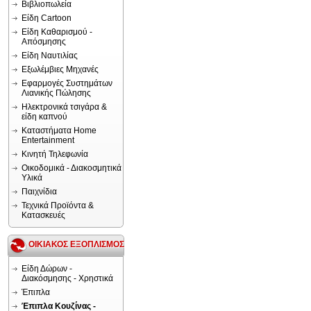
Βιβλιοπωλεία
Είδη Cartoon
Είδη Καθαρισμού -
Απόσμησης
Είδη Ναυτιλίας
Εξωλέμβιες Μηχανές
Εφαρμογές Συστημάτων
Λιανικής Πώλησης
Ηλεκτρονικά τσιγάρα &
είδη καπνού
Καταστήματα Home
Entertainment
Κινητή Τηλεφωνία
Οικοδομικά - Διακοσμητικά
Υλικά
Παιχνίδια
Τεχνικά Προϊόντα &
Κατασκευές
ΟΙΚΙΑΚΟΣ ΕΞΟΠΛΙΣΜΟΣ
Είδη Δώρων -
Διακόσμησης - Χρηστικά
Έπιπλα
Έπιπλα Κουζίνας -