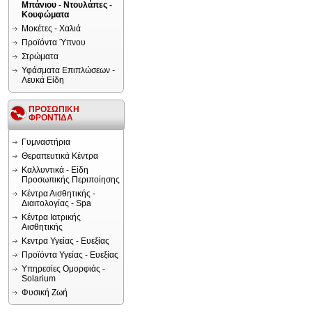
Μπάνιου - Ντουλάπες -
Κουφώματα
Μοκέτες - Χαλιά
Προϊόντα Ύπνου
Στρώματα
Υφάσματα Επιπλώσεων -
Λευκά Είδη
ΠΡΟΣΩΠΙΚΗ
ΦΡΟΝΤΙΔΑ
Γυμναστήρια
Θεραπευτικά Κέντρα
Καλλυντικά - Είδη
Προσωπικής Περιποίησης
Κέντρα Αισθητικής -
Διαιτολογίας - Spa
Κέντρα Ιατρικής
Αισθητικής
Κεντρα Υγείας - Ευεξίας
Προϊόντα Υγείας - Ευεξίας
Υπηρεσίες Ομορφιάς -
Solarium
Φυσική Ζωή