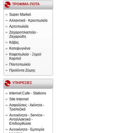
ΤΡΟΦΙΜΑ-ΠΟΤΑ
Super Market
Αλλαντικά - Κρεοπωλεία
Αρτοπωλεία
Ζαχαροπλαστεία -
Ζαχαρώδη
Κάβες
Κατεψυγνένα
Καφεπωλεία - Ξηροί
Καρποί
Παντοπωλείο
Προϊόντα Ζύμης
ΥΠΗΡΕΣΙΕΣ
Internet Cafe - Stations
Site Internet
Ασφαλίσεις - Ακίνητα -
Τραπεζικά
Αυτοκίνητα - Service -
Ανταλλακτικά -
Επιδιορθώσει
Αυτοκίνητα - Εμπορία