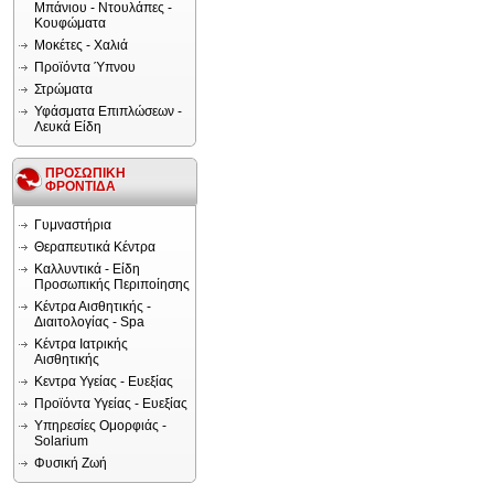
Μπάνιου - Ντουλάπες -
Κουφώματα
Μοκέτες - Χαλιά
Προϊόντα Ύπνου
Στρώματα
Υφάσματα Επιπλώσεων -
Λευκά Είδη
ΠΡΟΣΩΠΙΚΗ
ΦΡΟΝΤΙΔΑ
Γυμναστήρια
Θεραπευτικά Κέντρα
Καλλυντικά - Είδη
Προσωπικής Περιποίησης
Κέντρα Αισθητικής -
Διαιτολογίας - Spa
Κέντρα Ιατρικής
Αισθητικής
Κεντρα Υγείας - Ευεξίας
Προϊόντα Υγείας - Ευεξίας
Υπηρεσίες Ομορφιάς -
Solarium
Φυσική Ζωή