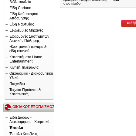
Βιβλιοπωλεία
στον κλάδο:
Είδη Cartoon
Είδη Καθαρισμού -
Απόσμησης
εκδή
Είδη Ναυτιλίας
Εξωλέμβιες Μηχανές
Εφαρμογές Συστημάτων
Λιανικής Πώλησης
Ηλεκτρονικά τσιγάρα &
είδη καπνού
Καταστήματα Home
Entertainment
Κινητή Τηλεφωνία
Οικοδομικά - Διακοσμητικά
Υλικά
Παιχνίδια
Τεχνικά Προϊόντα &
Κατασκευές
ΟΙΚΙΑΚΟΣ ΕΞΟΠΛΙΣΜΟΣ
Είδη Δώρων -
Διακόσμησης - Χρηστικά
Έπιπλα
Έπιπλα Κουζίνας -