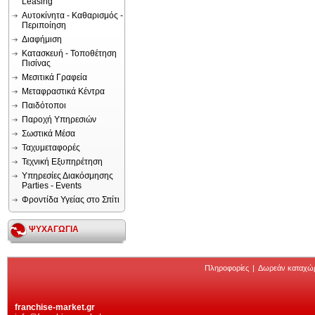
Leasing
Αυτοκίνητα - Καθαρισμός -
Περιποίηση
Διαφήμιση
Κατασκευή - Τοποθέτηση
Πισίνας
Μεσιτικά Γραφεία
Μεταφραστικά Κέντρα
Παιδότοποι
Παροχή Υπηρεσιών
Σωστικά Μέσα
Ταχυμεταφορές
Τεχνική Εξυπηρέτηση
Υπηρεσίες Διακόσμησης
Parties - Events
Φροντίδα Υγείας στο Σπίτι
ΨΥΧΑΓΩΓΙΑ
Πληροφορίες
|
Δωρεάν καταχώ
franchise-market.gr