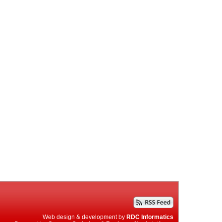
Web design & development by
RDC Informatics