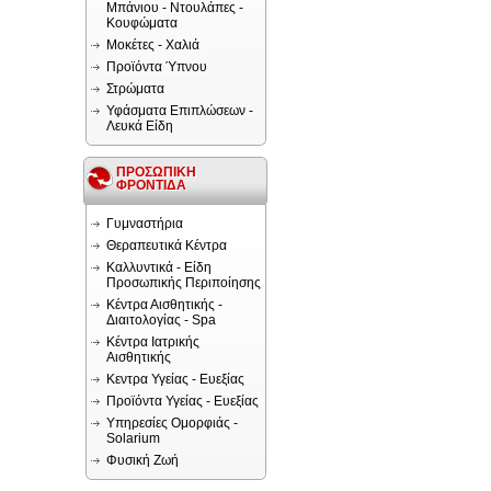
Μπάνιου - Ντουλάπες -
Κουφώματα
Μοκέτες - Χαλιά
Προϊόντα Ύπνου
Στρώματα
Υφάσματα Επιπλώσεων -
Λευκά Είδη
ΠΡΟΣΩΠΙΚΗ
ΦΡΟΝΤΙΔΑ
Γυμναστήρια
Θεραπευτικά Κέντρα
Καλλυντικά - Είδη
Προσωπικής Περιποίησης
Κέντρα Αισθητικής -
Διαιτολογίας - Spa
Κέντρα Ιατρικής
Αισθητικής
Κεντρα Υγείας - Ευεξίας
Προϊόντα Υγείας - Ευεξίας
Υπηρεσίες Ομορφιάς -
Solarium
Φυσική Ζωή