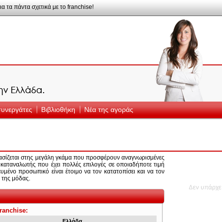
ια τα πάντα σχετικά με το franchise!
 συνεργάτες
Βιβλιοθήκη
Νέα της αγοράς
βασίζεται στης μεγάλη γκάμα που προσφέρουν αναγνωρισμένες
 καταναλωτής που έχει πολλές επιλογές σε οποιαδήποτε τιμή
ικευμένο προσωπικό είναι έτοιμο να τον κατατοπίσει και να τον
 της μόδας.
ranchise:
Ελλάδα