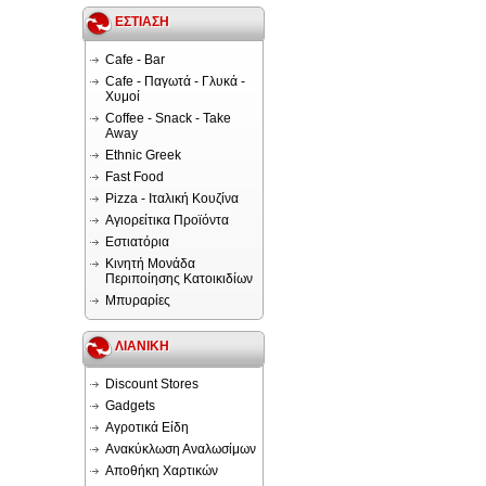
ΕΣΤΙΑΣΗ
Cafe - Bar
Cafe - Παγωτά - Γλυκά -
Χυμοί
Coffee - Snack - Take
Away
Ethnic Greek
Fast Food
Pizza - Ιταλική Κουζίνα
Αγιορείτικα Προϊόντα
Εστιατόρια
Κινητή Μονάδα
Περιποίησης Κατοικιδίων
Μπυραρίες
ΛΙΑΝΙΚΗ
Discount Stores
Gadgets
Αγροτικά Είδη
Ανακύκλωση Αναλωσίμων
Αποθήκη Χαρτικών