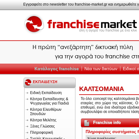
Εγγραφείτε στο newsletter του franchise-market.gr και ενημερωθείτε γ
Κατάλογος franchise
Νέα των δικτύων
Ειδικοί
ΕΚΠΑΙΔΕΥΣΗ
ΚΑΛΤΣΟΜΑΝΙΑ
Ειδική Εκπαίδευση
Το όλο concept της καλτσομάνια 
Κέντρα Εκπαίδευσης &
εταιρίες στο χώρο της κάλτσας. Ο
Ψυχαγωγίας για Παιδιά
επιθυμεί, ενώ ένα ιδιαίτερα εξειδ
Κέντρα Ελευθέρων
συμβουλέψει σε οποιαδήποτε τάση
Σπουδών
Κέντρα Μελέτης
Franchise info
Ξένες Γλώσσες
Πληροφορίες συστήματος f
Πληροφορική
Σχολές Κομμωτικής -
Χώρα προέλευσης: