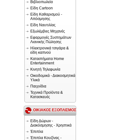
Βιβλιοπωλεία
Είδη Cartoon
Είδη Καθαρισμού -
Απόσμησης
Είδη Ναυτιλίας
Εξωλέμβιες Μηχανές
Εφαρμογές Συστημάτων
Λιανικής Πώλησης
Ηλεκτρονικά τσιγάρα &
είδη καπνού
Καταστήματα Home
Entertainment
Κινητή Τηλεφωνία
Οικοδομικά - Διακοσμητικά
Υλικά
Παιχνίδια
Τεχνικά Προϊόντα &
Κατασκευές
ΟΙΚΙΑΚΟΣ ΕΞΟΠΛΙΣΜΟΣ
Είδη Δώρων -
Διακόσμησης - Χρηστικά
Έπιπλα
Έπιπλα Κουζίνας -