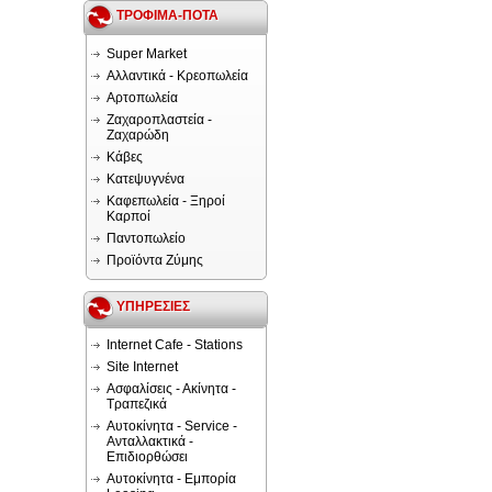
ΤΡΟΦΙΜΑ-ΠΟΤΑ
Super Market
Αλλαντικά - Κρεοπωλεία
Αρτοπωλεία
Ζαχαροπλαστεία -
Ζαχαρώδη
Κάβες
Κατεψυγνένα
Καφεπωλεία - Ξηροί
Καρποί
Παντοπωλείο
Προϊόντα Ζύμης
ΥΠΗΡΕΣΙΕΣ
Internet Cafe - Stations
Site Internet
Ασφαλίσεις - Ακίνητα -
Τραπεζικά
Αυτοκίνητα - Service -
Ανταλλακτικά -
Επιδιορθώσει
Αυτοκίνητα - Εμπορία