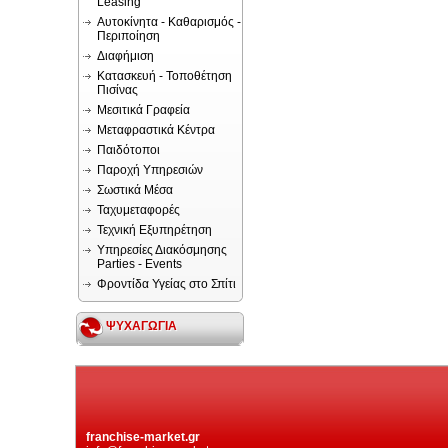
Leasing
Αυτοκίνητα - Καθαρισμός -
Περιποίηση
Διαφήμιση
Κατασκευή - Τοποθέτηση
Πισίνας
Μεσιτικά Γραφεία
Μεταφραστικά Κέντρα
Παιδότοποι
Παροχή Υπηρεσιών
Σωστικά Μέσα
Ταχυμεταφορές
Τεχνική Εξυπηρέτηση
Υπηρεσίες Διακόσμησης
Parties - Events
Φροντίδα Υγείας στο Σπίτι
ΨΥΧΑΓΩΓΙΑ
franchise-market.gr