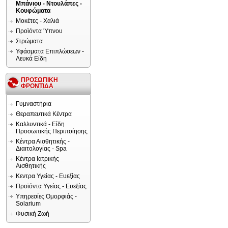
Μπάνιου - Ντουλάπες -
Κουφώματα
Μοκέτες - Χαλιά
Προϊόντα Ύπνου
Στρώματα
Υφάσματα Επιπλώσεων -
Λευκά Είδη
ΠΡΟΣΩΠΙΚΗ
ΦΡΟΝΤΙΔΑ
Γυμναστήρια
Θεραπευτικά Κέντρα
Καλλυντικά - Είδη
Προσωπικής Περιποίησης
Κέντρα Αισθητικής -
Διαιτολογίας - Spa
Κέντρα Ιατρικής
Αισθητικής
Κεντρα Υγείας - Ευεξίας
Προϊόντα Υγείας - Ευεξίας
Υπηρεσίες Ομορφιάς -
Solarium
Φυσική Ζωή