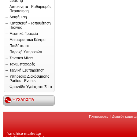
Leasing
Αυτοκίνητα - Καθαρισμός -
Περιποίηση
Διαφήμιση
Κατασκευή - Τοποθέτηση
Πισίνας
Μεσιτικά Γραφεία
Μεταφραστικά Κέντρα
Παιδότοποι
Παροχή Υπηρεσιών
Σωστικά Μέσα
Ταχυμεταφορές
Τεχνική Εξυπηρέτηση
Υπηρεσίες Διακόσμησης
Parties - Events
Φροντίδα Υγείας στο Σπίτι
ΨΥΧΑΓΩΓΙΑ
Πληροφορίες
|
Δωρεάν καταχώ
franchise-market.gr