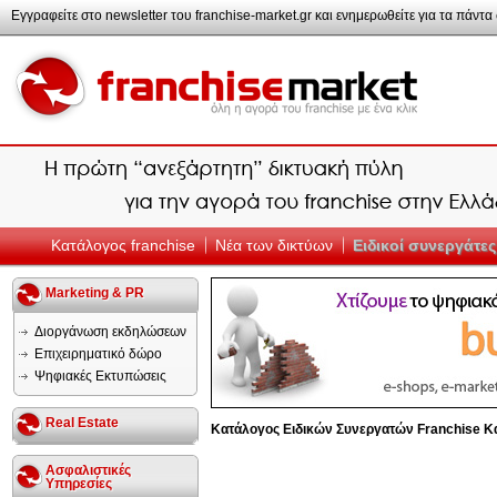
Εγγραφείτε στο newsletter του franchise-market.gr και ενημερωθείτε για τα πάντα σ
Κατάλογος franchise
Νέα των δικτύων
Ειδικοί συνεργάτες
Marketing & PR
Διοργάνωση εκδηλώσεων
Επιχειρηματικό δώρο
Ψηφιακές Εκτυπώσεις
Real Estate
Κατάλογος Ειδικών Συνεργατών Franchise
Κ
Ασφαλιστικές
Υπηρεσίες