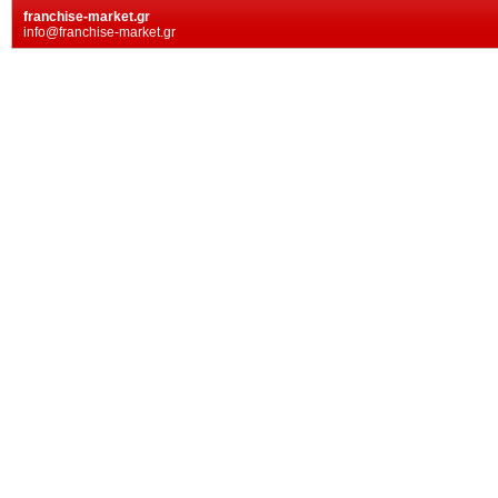
franchise-market.gr
info@franchise-market.gr