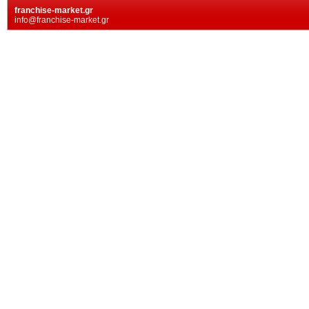
franchise-market.gr
info@franchise-market.gr