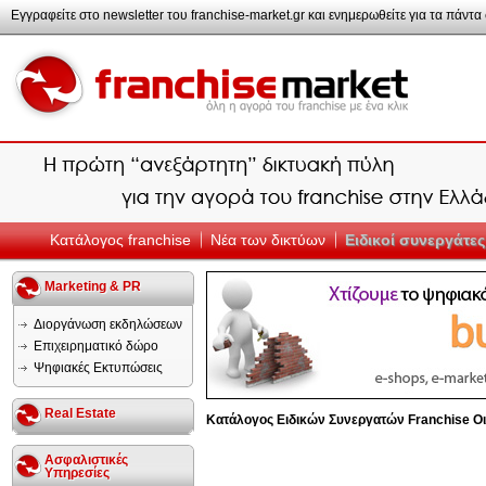
Εγγραφείτε στο newsletter του franchise-market.gr και ενημερωθείτε για τα πάντα σ
Κατάλογος franchise
Νέα των δικτύων
Ειδικοί συνεργάτες
Marketing & PR
Διοργάνωση εκδηλώσεων
Επιχειρηματικό δώρο
Ψηφιακές Εκτυπώσεις
Real Estate
Κατάλογος Ειδικών Συνεργατών Franchise
Ο
Ασφαλιστικές
Υπηρεσίες