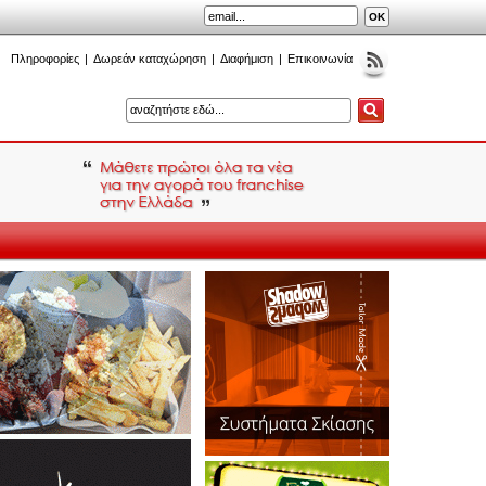
Πληροφορίες
|
Δωρεάν καταχώρηση
|
Διαφήμιση
|
Επικοινωνία