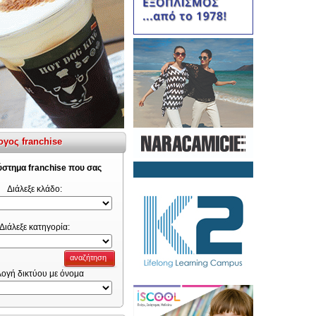
ογος franchise
σύστημα franchise που σας
Διάλεξε κλάδο:
Διάλεξε κατηγορία:
αναζήτηση
λογή δικτύου με όνομα